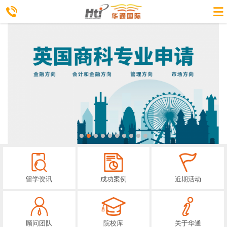
留学资讯
成功案例
近期活动
顾问团队
院校库
关于华通