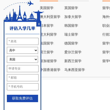
美国留学
英国留学
留学
澳大利亚留学
加拿大留学
海外
X
日本留学
韩国留学
职业
意大利留学
瑞士留学
行前
法国留学
德国留学
留学
荷兰留学
爱尔兰留学
留学
新加坡留学
新西兰留学
留学
中国香港留学
马来西亚留学