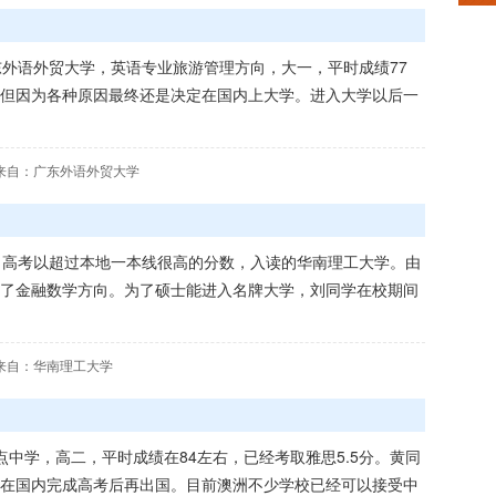
东外语外贸大学，英语专业旅游管理方向，大一，平时成绩77
但因为各种原因最终还是决定在国内上大学。进入大学以后一
来自：广东外语外贸大学
，高考以超过本地一本线很高的分数，入读的华南理工大学。由
了金融数学方向。为了硕士能进入名牌大学，刘同学在校期间
来自：华南理工大学
中学，高二，平时成绩在84左右，已经考取雅思5.5分。黄同
在国内完成高考后再出国。目前澳洲不少学校已经可以接受中