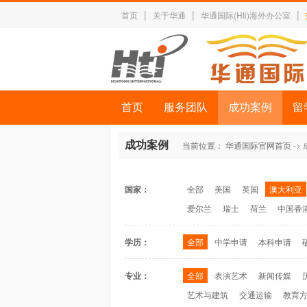
|
|
|
首页
关于华通
华通国际(Hti)海外办公室
首页
服务团队
成功案例
留
成功案例
当前位置：
华通国际官网首页
->
国家：
全部
美国
英国
澳大利亚
爱尔兰
瑞士
荷兰
中国香
学历：
全部
中学申请
本科申请
专业：
全部
表演艺术
新闻传媒
艺术与建筑
交通运输
教育