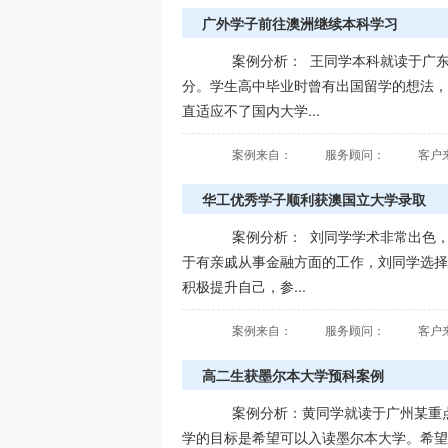
广外学子前往澳洲继续本科学习
案例分析： 王同学本科就读于广
分。学生高中毕业时曾有出国留学的想法，
直适应不了国内大学...
案例来自：
服务顾问：
客户
华工优秀学子顺利获澳国立大学录取
案例分析： 刘同学学术非常出色
于有亲戚从事金融方面的工作，刘同学选择
积极提升自己，参...
案例来自：
服务顾问：
客户
高二生获墨尔本大学预科案例
案例分析：黄同学就读于广州某重点
学的目标是希望可以入读墨尔本大学。希望