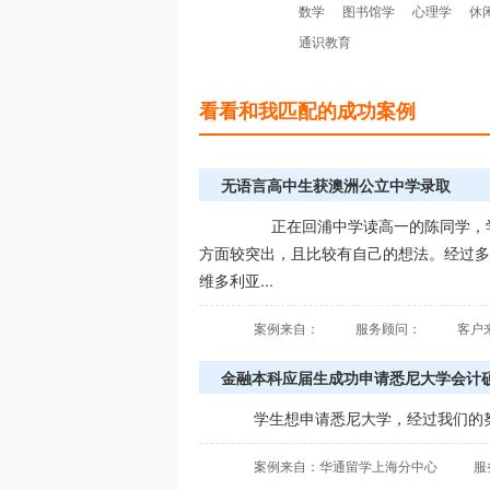
数学
图书馆学
心理学
休
通识教育
看看和我匹配的成功案例
无语言高中生获澳洲公立中学录取
正在回浦中学读高一的陈同学，学
方面较突出，且比较有自己的想法。经过多
维多利亚...
案例来自：
服务顾问：
客户
金融本科应届生成功申请悉尼大学会计
学生想申请悉尼大学，经过我们的努
案例来自：华通留学上海分中心
服