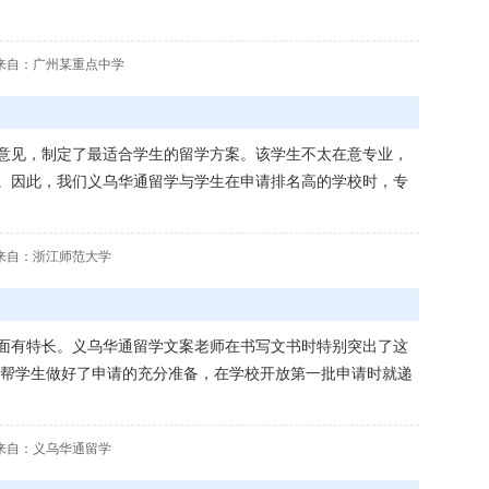
来自：广州某重点中学
见，制定了最适合学生的留学方案。该学生不太在意专业，
请。因此，我们义乌华通留学与学生在申请排名高的学校时，专
来自：浙江师范大学
有特长。义乌华通留学文案老师在书写文书时特别突出了这
帮学生做好了申请的充分准备，在学校开放第一批申请时就递
来自：义乌华通留学