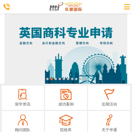
留学资讯
成功案例
近期活动
顾问团队
院校库
关于华通