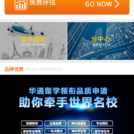
品牌优势
BRAND ADVANTAGES