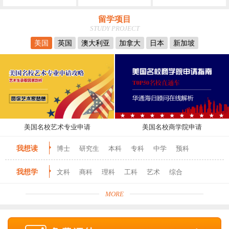
留学项目
STUDY PROJECT
美国
英国
澳大利亚
加拿大
日本
新加坡
美国名校艺术专业申请
美国名校商学院申请
我想读
博士
研究生
本科
专科
中学
预科
我想学
文科
商科
理科
工科
艺术
综合
MORE