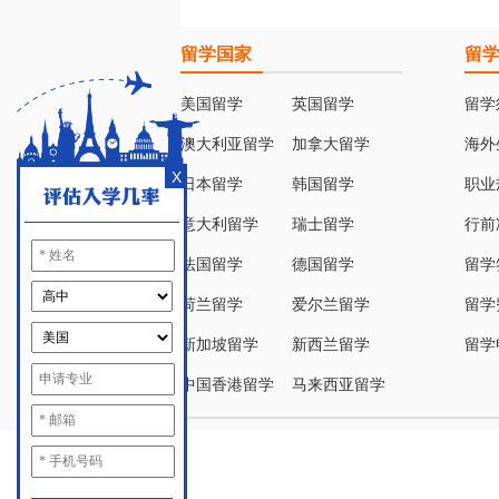
留学国家
留
美国留学
英国留学
留学
澳大利亚留学
加拿大留学
海外
X
日本留学
韩国留学
职业
意大利留学
瑞士留学
行前
法国留学
德国留学
留学
荷兰留学
爱尔兰留学
留学
新加坡留学
新西兰留学
留学
中国香港留学
马来西亚留学