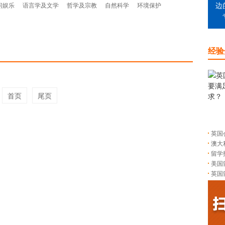
闲娱乐
语言学及文学
哲学及宗教
自然科学
环境保护
边
经验
首页
尾页
英国
澳大
留学
美国
英国