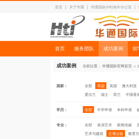
|
|
|
首页
关于华通
华通国际(Hti)海外办公室
首页
服务团队
成功案例
留
成功案例
当前位置：
华通国际官网首页
->
国家：
全部
美国
英国
澳大利亚
爱尔兰
瑞士
荷兰
中国香
学历：
全部
中学申请
本科申请
专业：
全部
表演艺术
新闻传媒
艺术与建筑
交通运输
教育