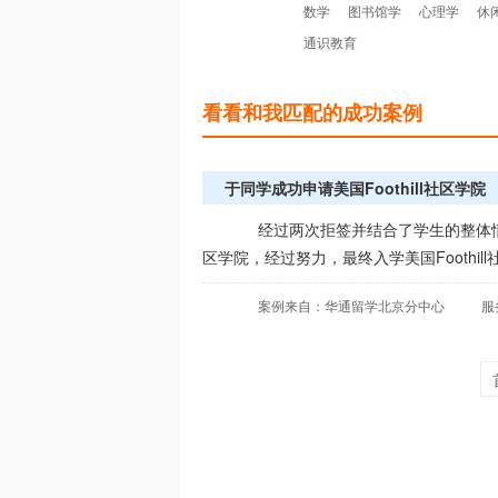
数学
图书馆学
心理学
休
通识教育
看看和我匹配的成功案例
于同学成功申请美国Foothill社区学院
经过两次拒签并结合了学生的整体情况
区学院，经过努力，最终入学美国Foothil
案例来自：华通留学北京分中心
服