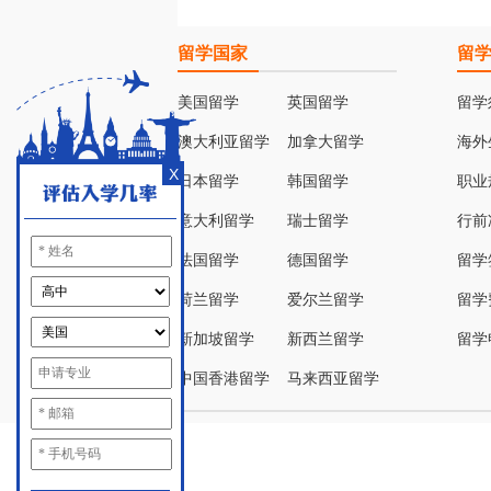
留学国家
留
美国留学
英国留学
留学
澳大利亚留学
加拿大留学
海外
X
日本留学
韩国留学
职业
意大利留学
瑞士留学
行前
法国留学
德国留学
留学
荷兰留学
爱尔兰留学
留学
新加坡留学
新西兰留学
留学
中国香港留学
马来西亚留学