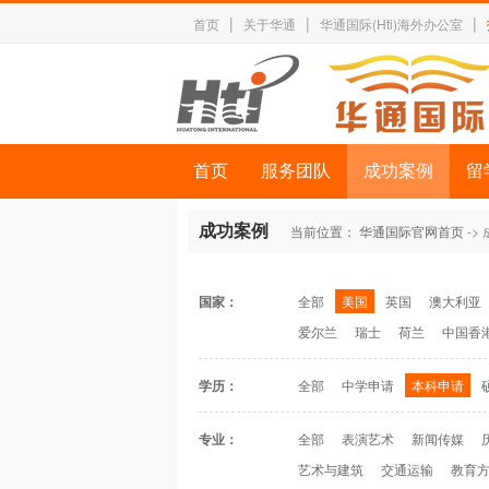
|
|
|
首页
关于华通
华通国际(Hti)海外办公室
首页
服务团队
成功案例
留
成功案例
当前位置：
华通国际官网首页
->
国家：
全部
美国
英国
澳大利亚
爱尔兰
瑞士
荷兰
中国香
学历：
全部
中学申请
本科申请
专业：
全部
表演艺术
新闻传媒
艺术与建筑
交通运输
教育