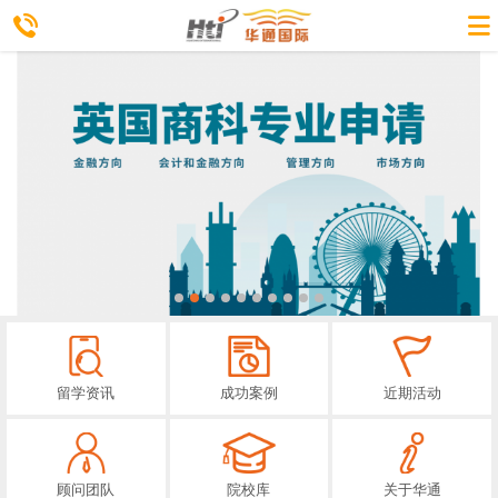
留学资讯
成功案例
近期活动
顾问团队
院校库
关于华通