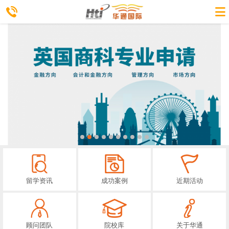
留学资讯
成功案例
近期活动
顾问团队
院校库
关于华通