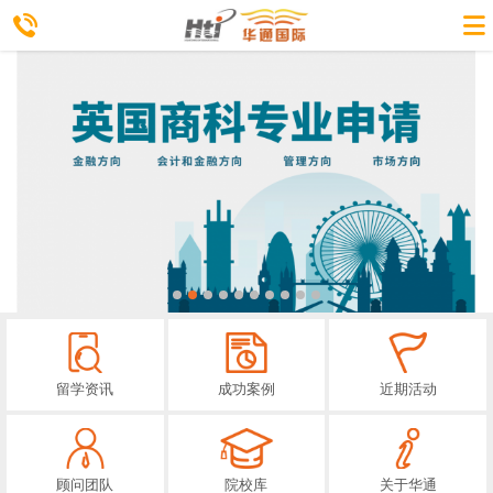
留学资讯
成功案例
近期活动
顾问团队
院校库
关于华通