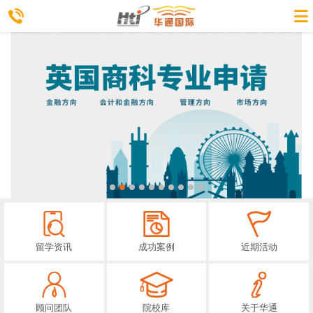
留学资讯
成功案例
近期活动
顾问团队
院校库
关于华通