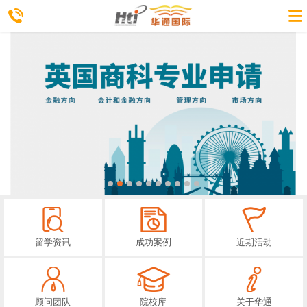
留学资讯
成功案例
近期活动
顾问团队
院校库
关于华通