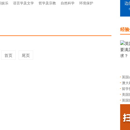
闲娱乐
语言学及文学
哲学及宗教
自然科学
环境保护
边
经验
首页
尾页
英国
澳大
留学
美国
英国