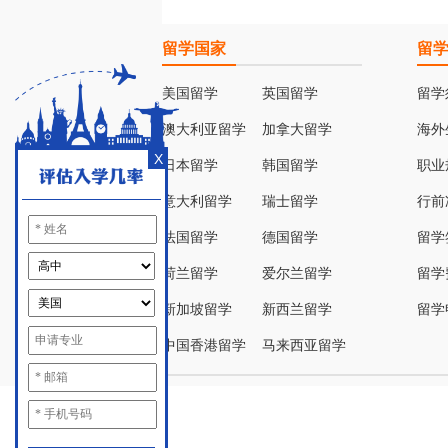
留学国家
留
美国留学
英国留学
留学
澳大利亚留学
加拿大留学
海外
X
日本留学
韩国留学
职业
意大利留学
瑞士留学
行前
法国留学
德国留学
留学
荷兰留学
爱尔兰留学
留学
新加坡留学
新西兰留学
留学
中国香港留学
马来西亚留学