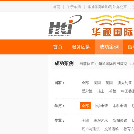
|
|
|
首页
关于华通
华通国际(Hti)海外办公室
首页
服务团队
成功案例
留
成功案例
当前位置：
华通国际官网首页
->
国家：
全部
美国
英国
澳大利亚
爱尔兰
瑞士
荷兰
中国香
学历：
全部
中学申请
本科申请
专业：
全部
表演艺术
新闻传媒
艺术与建筑
交通运输
教育