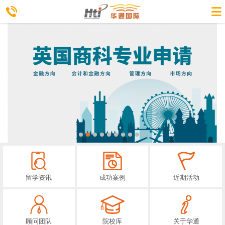
留学资讯
成功案例
近期活动
顾问团队
院校库
关于华通