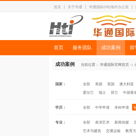
|
|
|
首页
关于华通
华通国际(Hti)海外办公室
首页
服务团队
成功案例
留
成功案例
当前位置：
华通国际官网首页
->
国家：
全部
美国
英国
澳大利亚
爱尔兰
瑞士
荷兰
中国香
学历：
全部
中学申请
本科申请
专业：
全部
表演艺术
新闻传媒
艺术与建筑
交通运输
教育