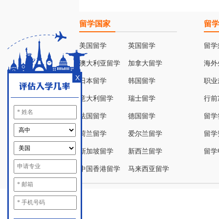
留学国家
留
美国留学
英国留学
留学
澳大利亚留学
加拿大留学
海外
X
日本留学
韩国留学
职业
意大利留学
瑞士留学
行前
法国留学
德国留学
留学
荷兰留学
爱尔兰留学
留学
新加坡留学
新西兰留学
留学
中国香港留学
马来西亚留学