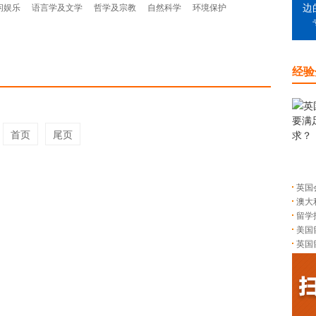
闲娱乐
语言学及文学
哲学及宗教
自然科学
环境保护
边
经验
首页
尾页
英国
澳大
留学
美国
英国