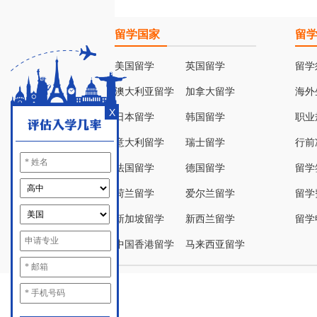
留学国家
留
美国留学
英国留学
留学
澳大利亚留学
加拿大留学
海外
X
日本留学
韩国留学
职业
意大利留学
瑞士留学
行前
法国留学
德国留学
留学
荷兰留学
爱尔兰留学
留学
新加坡留学
新西兰留学
留学
中国香港留学
马来西亚留学