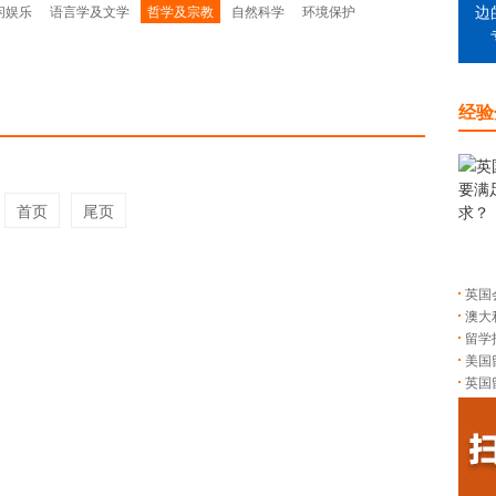
闲娱乐
语言学及文学
哲学及宗教
自然科学
环境保护
边
经验
首页
尾页
英国
澳大
留学
美国
英国