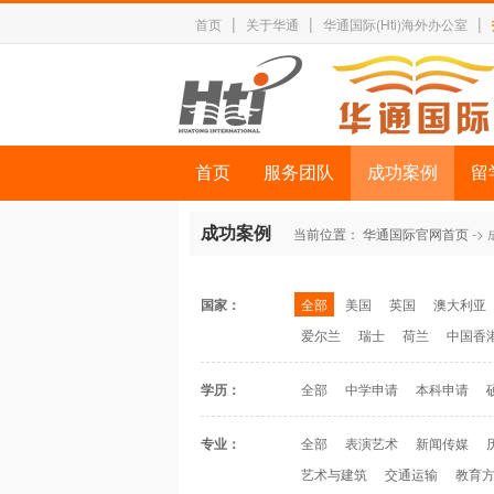
|
|
|
首页
关于华通
华通国际(Hti)海外办公室
首页
服务团队
成功案例
留
成功案例
当前位置：
华通国际官网首页
->
国家：
全部
美国
英国
澳大利亚
爱尔兰
瑞士
荷兰
中国香
学历：
全部
中学申请
本科申请
专业：
全部
表演艺术
新闻传媒
艺术与建筑
交通运输
教育