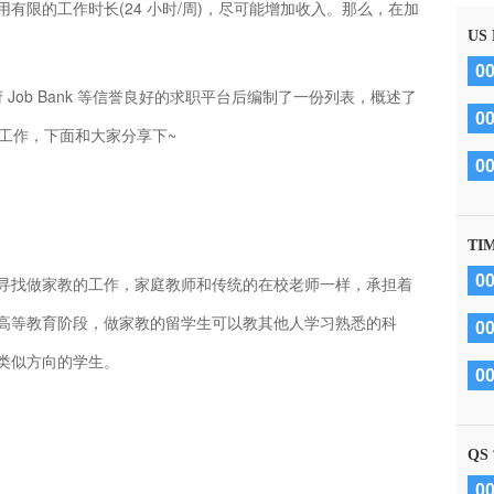
有限的工作时长(24 小时/周)，尽可能增加收入。那么，在加
US
0
拿大政府 Job Bank 等信誉良好的求职平台后编制了一份列表，概述了
0
职工作，下面和大家分享下~
0
TI
0
寻找做家教的工作，家庭教师和传统的在校老师一样，承担着
高等教育阶段，做家教的留学生可以教其他人学习熟悉的科
0
类似方向的学生。
0
QS
0