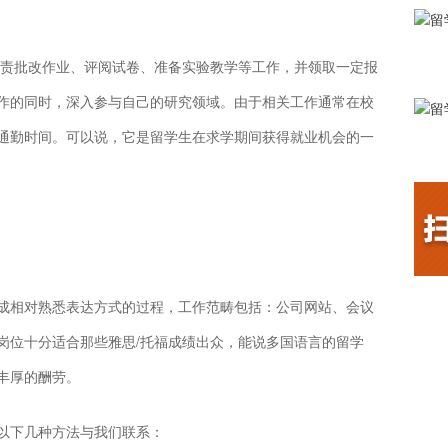
负责批改作业、评阅试卷、准备实验教学等工作，并领取一定报
作的同时，深入参与自己的研究领域。由于相关工作通常在校
通勤时间。可以说，它是留学生在求学期间获得就业机会的一
成相对熟悉表达方式的过程，工作范畴包括：公司网站、会议
岗位十分适合那些雅思/托福成绩出众，能说多国语言的留学
丰厚的酬劳。
以下几种方法与我们联系：