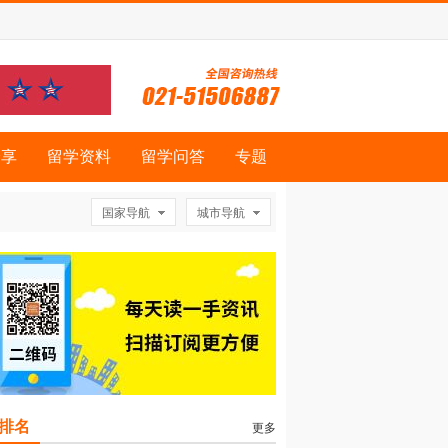
分享
留学资料
留学问答
专题
国家导航
城市导航
排名
更多