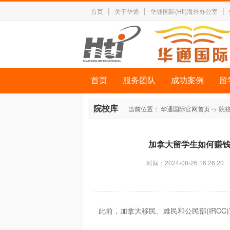
|
|
|
首页
关于华通
华通国际(Hti)海外办公室
首页
服务团队
成功案例
留
院校库
当前位置：
华通国际官网首页
->
院
加拿大留学生如何赚钱
时间：2024-08-26 16:26:20
此前，加拿大移民、难民和公民部(IRC