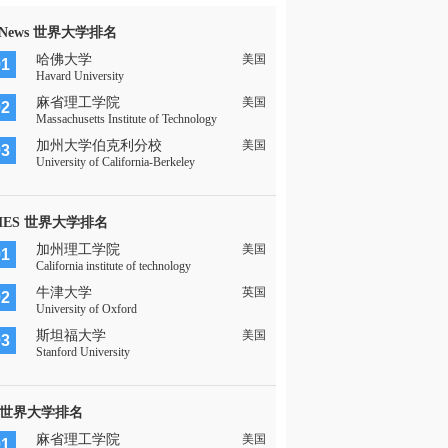
 News 世界大学排名
哈佛大学
美国
01
Havard University
麻省理工学院
美国
02
Massachusetts Institute of Technology
加州大学伯克利分校
美国
03
University of California-Berkeley
MES 世界大学排名
加州理工学院
美国
01
California institute of technology
牛津大学
英国
02
University of Oxford
斯坦福大学
美国
03
Stanford University
 世界大学排名
麻省理工学院
美国
01