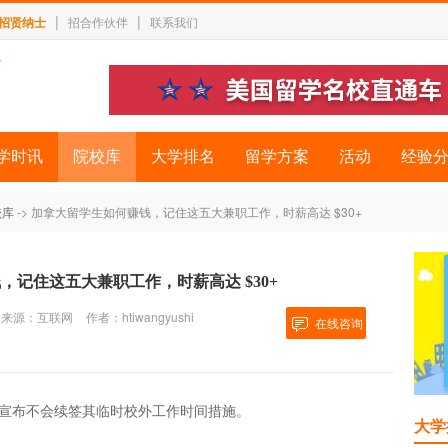
|
|
招贤纳士
招合作伙伴
联系我们
学时讯
院校库
大学排名
留学方案
活动
经验
校库
-> 加拿大留学生如何赚钱，记住这五大兼职工作，时薪高达 $30+
，记住这五大兼职工作，时薪高达 $30+
来源：互联网
作者：htiwangyushi
在线咨询
C)宣布不会续签其临时校外工作时间措施。
大学