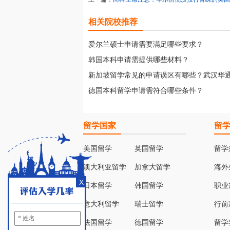
炉！宾大超好！
相关院校推荐
爱尔兰硕士申请需要满足哪些要求？
韩国本科申请需提供哪些材料？
新加坡留学常见的申请误区有哪些？武汉华
德国本科留学申请需符合哪些条件？
留学国家
留
美国留学
英国留学
留学
澳大利亚留学
加拿大留学
海外
X
日本留学
韩国留学
职业
意大利留学
瑞士留学
行前
法国留学
德国留学
留学