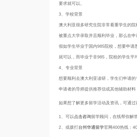
要求就可以。
3、学校背景
澳大利亚很多研究生院非常看重学生的院
被重点大学录取并且顺利毕业，那么在申
假如学生毕业于国内985院校，想要申请
就可以，而毕业于非985，院校的学生平
4、专业背景
想要顺利去澳大利亚读研，学生们申请的
申请者的导师提供推荐信或其他辅助材料
如果想了解更多留学活动及资讯，可通过
1、可以
点击咨询
留学顾问，在线帮你解
2、或拨打
台州华通留学
官网400热线：40