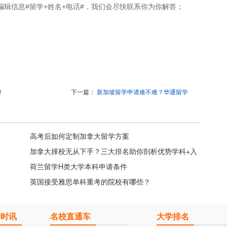
编辑信息#留学+姓名+电话#，我们会尽快联系你为你解答；
！
下一篇：
新加坡留学申请难不难？华通留学
高考后如何定制加拿大留学方案
加拿大择校无从下手？三大排名助你剖析优势学科+入
学难度
荷兰留学H类大学本科申请条件
英国接受雅思单科重考的院校有哪些？
学时讯
名校直通车
大学排名