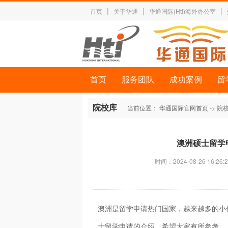
|
|
|
首页
关于华通
华通国际(Hti)海外办公室
首页
服务团队
成功案例
留
院校库
当前位置：
华通国际官网首页
->
院
澳洲硕士留学
时间：2024-08-26 16:26:2
澳洲是留学申请热门国家，越来越多的小
士留学申请的介绍，希望大家有所参考。