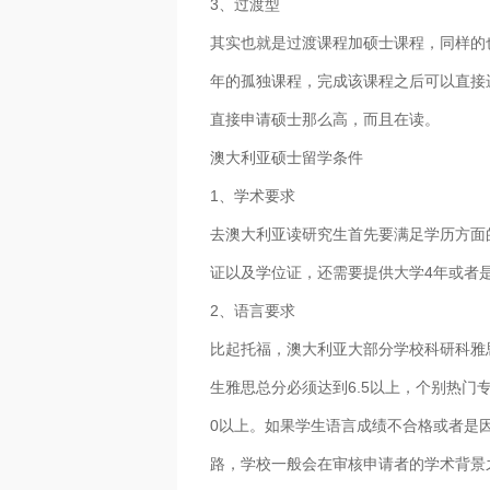
3、过渡型
其实也就是过渡课程加硕士课程，同样的
年的孤独课程，完成该课程之后可以直接
直接申请硕士那么高，而且在读。
澳大利亚硕士留学条件
1、学术要求
去澳大利亚读研究生首先要满足学历方面
证以及学位证，还需要提供大学4年或者是
2、语言要求
比起托福，澳大利亚大部分学校科研科雅
生雅思总分必须达到6.5以上，个别热门
0以上。如果学生语言成绩不合格或者是
路，学校一般会在审核申请者的学术背景