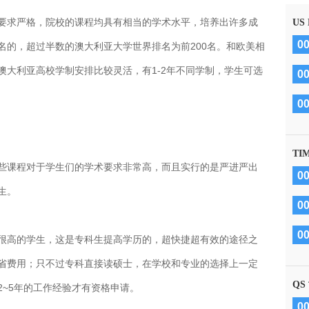
要求严格，院校的课程均具有相当的学术水平，培养出许多成
US
0
名的，超过半数的澳大利亚大学世界排名为前200名。和欧美相
澳大利亚高校学制安排比较灵活，有1-2年不同学制，学生可选
0
0
TI
些课程对于学生们的学术要求非常高，而且实行的是严进严出
0
生。
0
0
很高的学生，这是专科生提高学历的，超快捷超有效的途径之
省费用；只不过专科直接读硕士，在学校和专业的选择上一定
QS
~5年的工作经验才有资格申请。
0