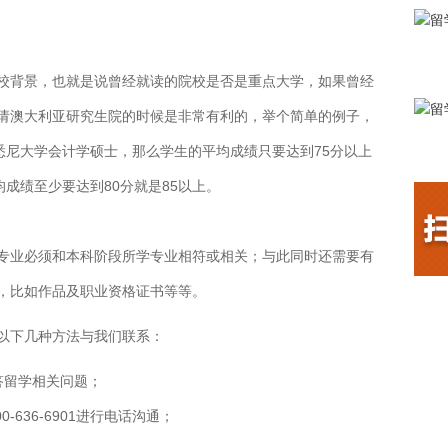
校背景，也就是说曾经就读的院校是否是重点大学，如果曾经
请澳大利亚研究生院的时候是非常有利的，举个简单的例子，
悉尼大学会计学硕士，那么学生的平均成绩只要达到75分以上
均成绩至少要达到80分就是85以上。
专业必须和本科阶段所学专业相符或相关；与此同时还需要有
，比如作品及职业资格证书等等。
以下几种方法与我们联系：
答留学相关问题；
0-636-6901进行电话沟通；