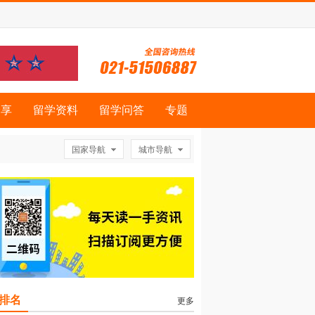
分享
留学资料
留学问答
专题
国家导航
城市导航
排名
更多