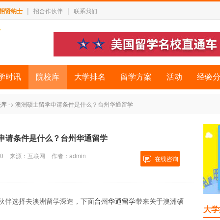
|
|
招贤纳士
招合作伙伴
联系我们
学时讯
院校库
大学排名
留学方案
活动
经验
校库
-> 澳洲硕士留学申请条件是什么？台州华通留学
申请条件是什么？台州华通留学
0
来源：互联网
作者：admin
在线咨询
伙伴选择去澳洲留学深造，下面
台州华通留学
带来关于澳洲硕
大学