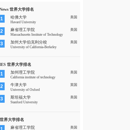
 News 世界大学排名
哈佛大学
美国
01
Havard University
麻省理工学院
美国
02
Massachusetts Institute of Technology
加州大学伯克利分校
美国
03
University of California-Berkeley
MES 世界大学排名
加州理工学院
美国
01
California institute of technology
牛津大学
英国
02
University of Oxford
斯坦福大学
美国
03
Stanford University
 世界大学排名
麻省理工学院
美国
01