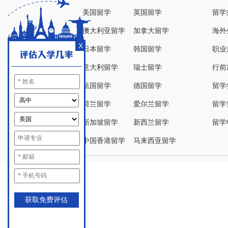
美国留学
英国留学
留学
澳大利亚留学
加拿大留学
海外
X
日本留学
韩国留学
职业
意大利留学
瑞士留学
行前
法国留学
德国留学
留学
荷兰留学
爱尔兰留学
留学
新加坡留学
新西兰留学
留学
中国香港留学
马来西亚留学