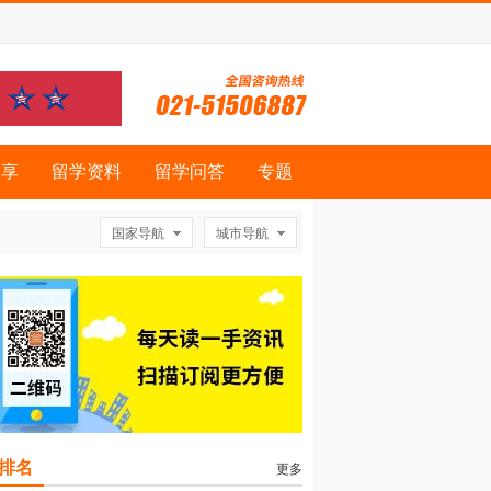
分享
留学资料
留学问答
专题
国家导航
城市导航
排名
更多