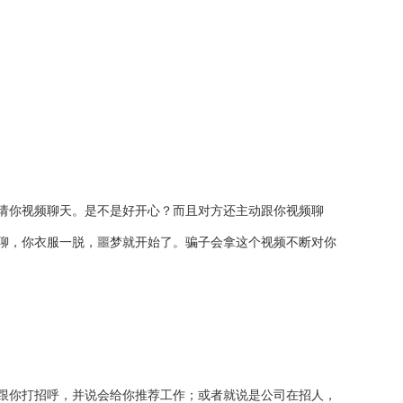
请你视频聊天。是不是好开心？而且对方还主动跟你视频聊
聊，你衣服一脱，噩梦就开始了。骗子会拿这个视频不断对你
跟你打招呼，并说会给你推荐工作；或者就说是公司在招人，