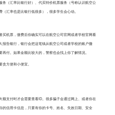
服务（汇率比银行好）、代买特价机票服务（号称认识航空公
费（汇率也是比银行低很多），很多学生会心动。
者买机票，缴费后你确实可以在航空公司官网或者学校官网看
人报告银行，银行会把这笔钱从航空公司或者学校的账户撤
要再付。如果金额比较大的，警察也会找上你了解情况。
要贪方便和小便宜。
大额支付时才会需要查看ID。很多骗子会通过网上、或者你在
你的信用卡信息，只要有你的卡号、姓名、失效日期、安全