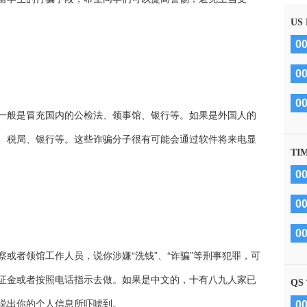
US
0
0
0
一般是冒充国内的公检法、领事馆、银行等。如果是外国人的
、税局、银行等。这些诈骗分子很有可能会通过软件将来电显
TI
0
0
0
或者领馆工作人员，说你涉嫌“洗钱”、“诈骗”等刑事犯罪，可
证金或者按照电话指示去做。如果是中文的，十有八九人家已
QS
说出你的个人信息所吓唬到。
0