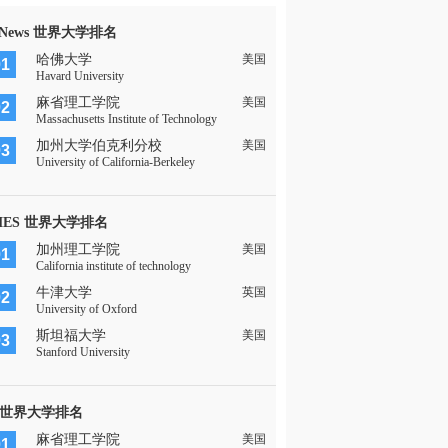
 News 世界大学排名
哈佛大学
美国
01
Havard University
麻省理工学院
美国
02
Massachusetts Institute of Technology
加州大学伯克利分校
美国
03
University of California-Berkeley
MES 世界大学排名
加州理工学院
美国
01
California institute of technology
牛津大学
英国
02
University of Oxford
斯坦福大学
美国
03
Stanford University
 世界大学排名
麻省理工学院
美国
01