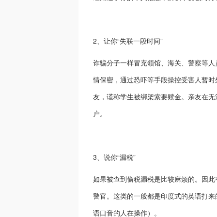
2、让你“失联一段时间”
诈骗分子一样冒充领馆、海关、警察等人
情保密，通过恐吓等手段操控受害人暂时
友，谎称学生被绑架索要赎金。亲友在无
户。
3、说你“漏税”
如果被查到偷税漏税是比较麻烦的。因此有
警官。这类的一般都是印度式的英语打来
语口音的人在操作）。