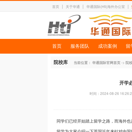
|
|
|
首页
关于华通
华通国际(Hti)海外办公室
首页
服务团队
成功案例
留
院校库
当前位置：
华通国际官网首页
->
院
开学必
时间：2024-08-26 16:26:2
同学们已经开始踏上留学之路，而海外也
留学
为大家介绍一下英国近年来针对中国