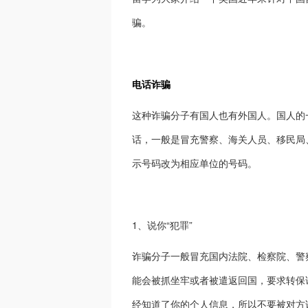
骗。
电话诈骗
这种诈骗分子有国人也有外国人。国人的
话，一般是冒充警察、海关人员、移民局
示号码改为相应单位的号码。
1、说你“犯罪”
诈骗分子一般冒充国内法院、检察院、警察
能会被抓坐牢或者被遣返回国，要求转保
经知道了你的个人信息，所以不要被对方