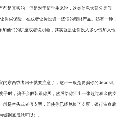
有些是真实的，但是对于留学生来说，这类信息大部分是假
t或者让你买保险，在或者让你投资一些假的理财产品。还有一种，
请你去参加他们的讲座或者说明会，其实就是让你投入多少钱加入他
的东西或者房子就要注意了，这种一般是要骗你的deposit。
西或者租房子时，骗子会假装跟你买，然后给你汇出一张超过租金的支
一般是空头或者假支票，即使你已经兑换了支票，银行审查后
为钱到账后就可以）。