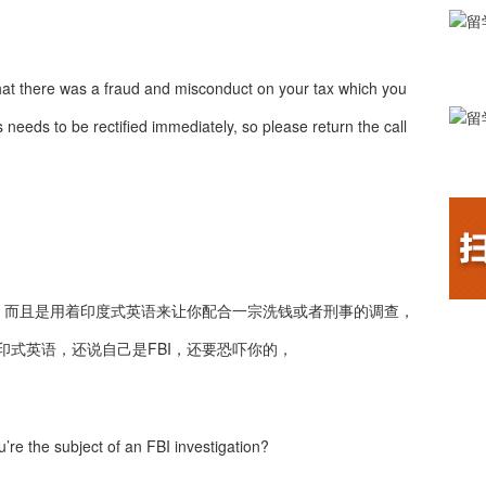
that there was a fraud and misconduct on your tax which you
 needs to be rectified immediately, so please return the call
吧，而且是用着印度式英语来让你配合一宗洗钱或者刑事的调查，
印式英语，还说自己是FBI，还要恐吓你的，
’re the subject of an FBI investigation?