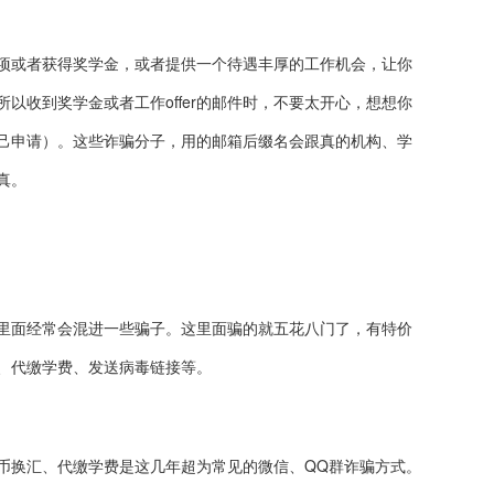
项或者获得奖学金，或者提供一个待遇丰厚的工作机会，让你
以收到奖学金或者工作offer的邮件时，不要太开心，想想你
己申请）。这些诈骗分子，用的邮箱后缀名会跟真的机构、学
真。
里面经常会混进一些骗子。这里面骗的就五花八门了，有特价
、代缴学费、发送病毒链接等。
币换汇、代缴学费是这几年超为常见的微信、QQ群诈骗方式。