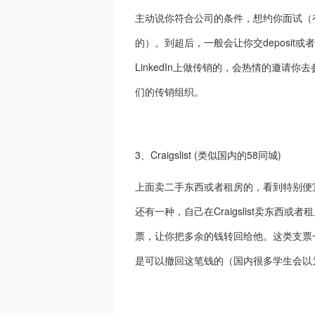
主动说你符合公司的条件，想约你面试（
的）。到超后，一般会让你交deposi
LinkedIn上做传销的，会热情的邀
们的传销组织。
3、Craigslist (类似国内的58同城)
上面卖二手东西或者租房的，看到特别便宜
还有一种，自己在Craigslist卖东
票，让你把多余的钱转回给他。这类支票
是可以撤回这笔钱的（国内很多学生会以