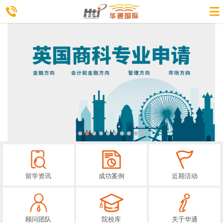
留学资讯
成功案例
近期活动
顾问团队
院校库
关于华通