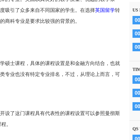
度吸引了众多来自不同国家的学生。在选择
英国留学
转
US
0
的商科专业是要求比较强的背景的。
0
0
学硕士课程，具体的课程设置是和金融方向结合，也就
TI
类专业也没有特定专业排名，不过，从理论上而言，可
0
0
0
开设了这门课程具有代表性的课程设置可以参照曼彻斯
的课程。
QS
0