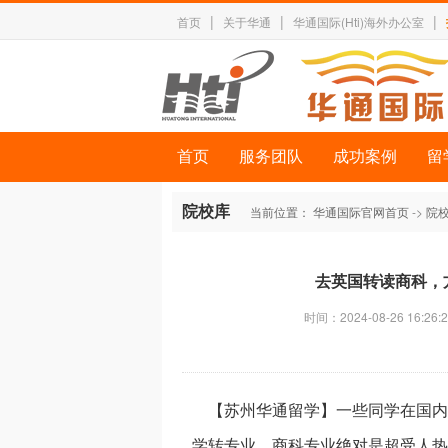
|
|
|
首页
关于华通
华通国际(Hti)海外办公室
首页
服务团队
成功案例
留
院校库
当前位置：
华通国际官网首页
->
院
去英国转读商科，
时间：2024-08-26 16:26:2
【苏州华通留学】一些同学在国内
学转专业，商科专业绝对是超受人热