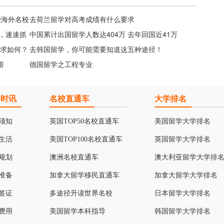
些海外名校
去荷兰留学对高考成绩有什么要求
期，速速抓
中国累计出国留学人数达404万 去年回国近41万
要求如何？
去韩国留学，你可能需要知道这五种途径！
排
德国留学之工程专业
学时讯
名校直通车
大学排名
须知
英国TOP50名校直通车
美国留学大学排名
生活
美国TOP100名校直通车
英国留学大学排名
规划
澳洲名校直通车
澳大利亚留学大学排
准备
加拿大留学移民直通车
加拿大留学大学排名
签证
多途径升读世界名校
日本留学大学排名
费用
美国留学本科指导
韩国留学大学排名