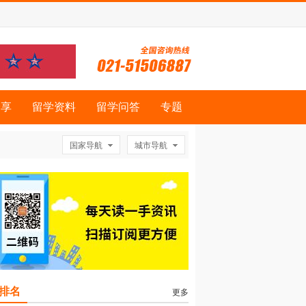
分享
留学资料
留学问答
专题
国家导航
城市导航
排名
更多