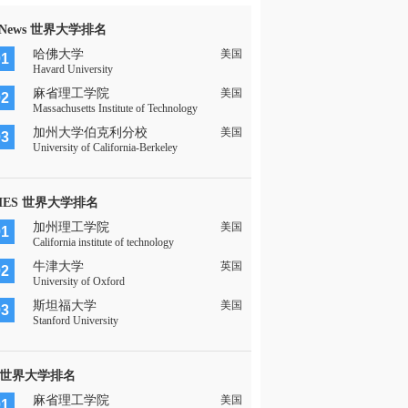
 News 世界大学排名
哈佛大学
美国
01
Havard University
麻省理工学院
美国
02
Massachusetts Institute of Technology
加州大学伯克利分校
美国
03
University of California-Berkeley
MES 世界大学排名
加州理工学院
美国
01
California institute of technology
牛津大学
英国
02
University of Oxford
斯坦福大学
美国
03
Stanford University
 世界大学排名
麻省理工学院
美国
01