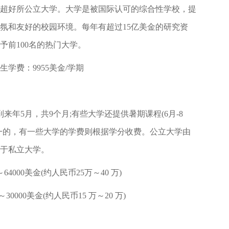
好所公立大学。大学是被国际认可的综合性学校，提
氛和友好的校园环境。每年有超过15亿美金的研究资
予前100名的热门大学。
生学费：9955美金/学期
5月，共9个月;有些大学还提供暑期课程(6月-8
一的，有一些大学的学费则根据学分收费。公立大学由
于私立大学。
000美金(约人民币25万～40 万)
000美金(约人民币15 万～20 万)