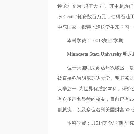
评论》喻为“超值大学”。其中超热门
gy Center)耗资数百万元，使
中东国家，都特地遣送学生来学习一
本科学费：10013美金/学期
Minnesota State Universi
位于美国明尼苏达州双城区，是明
被直接称为明尼苏达大学。明尼苏达
大学之一, 为世界优质的本科、研究
有众多声名显赫的校友，目前已有25
副总统，以及多位名列美国财富500
本科学费：11514美金/学期 研究