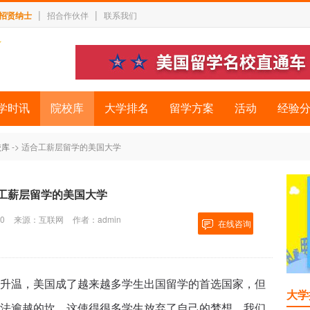
|
|
招贤纳士
招合作伙伴
联系我们
学时讯
院校库
大学排名
留学方案
活动
经验
校库
-> 适合工薪层留学的美国大学
工薪层留学的美国大学
0
来源：互联网
作者：admin
在线咨询
升温，美国成了越来越多学生出国留学的首选国家，但
大学
法逾越的坎，这使得很多学生放弃了自己的梦想。我们