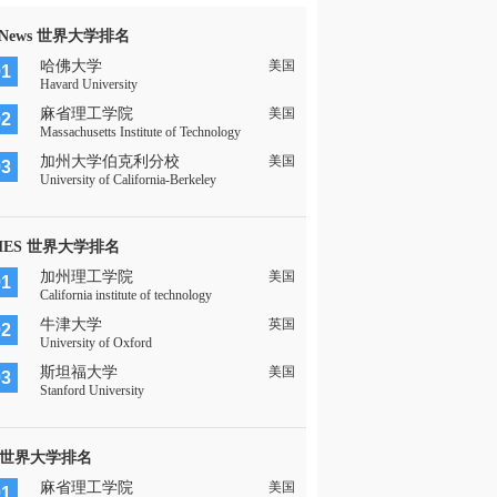
 News 世界大学排名
哈佛大学
美国
01
Havard University
麻省理工学院
美国
02
Massachusetts Institute of Technology
加州大学伯克利分校
美国
03
University of California-Berkeley
MES 世界大学排名
加州理工学院
美国
01
California institute of technology
牛津大学
英国
02
University of Oxford
斯坦福大学
美国
03
Stanford University
 世界大学排名
麻省理工学院
美国
01