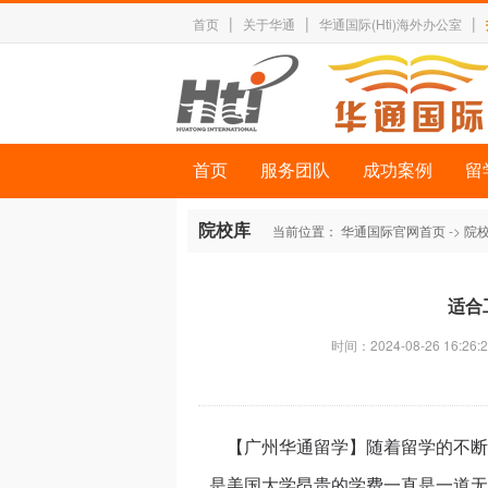
|
|
|
首页
关于华通
华通国际(Hti)海外办公室
首页
服务团队
成功案例
留
院校库
当前位置：
华通国际官网首页
->
院
适合
时间：2024-08-26 16:26:2
【广州华通留学】随着留学的不断
是美国大学昂贵的学费一直是一道无