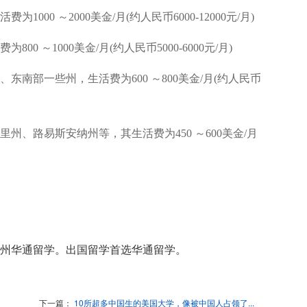
0 ～2000美金/月(约人民币6000-12000元/月)
～1000美金/月(约人民币5000-6000元/月)
部一些州，生活费为600 ～800美金/月(约人民币
路易斯安纳州等，其生活费为450 ～600美金/月
州华通留学。出国留学首选华通留学。
下一篇：
10所超多中国生的美国大学，像被中国人占领了...