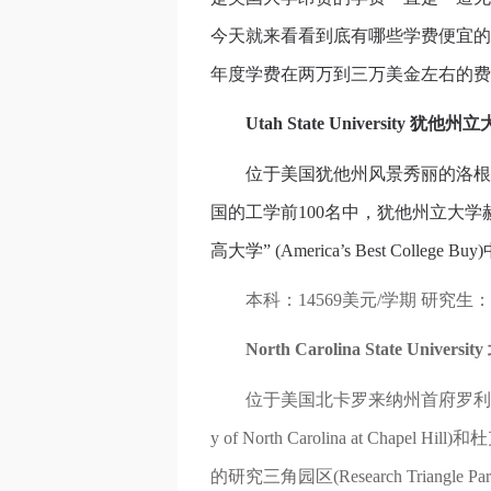
今天就来看看到底有哪些学费便宜的
年度学费在两万到三万美金左右的费
Utah State University 犹他州
位于美国犹他州风景秀丽的洛根市(
国的工学前100名中，犹他州立大学
高大学” (America’s Best Co
本科：14569美元/学期 研究生：1
North Carolina State Univ
位于美国北卡罗来纳州首府罗利(Ralei
y of North Carolina at Chape
的研究三角园区(Research Tria