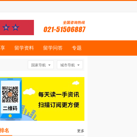
分享
留学资料
留学问答
专题
国家导航
城市导航
排名
更多