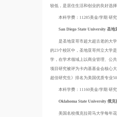
较低，是居住生活和创业的良好选择。
本科学费：11285美金/学期 研究生
San Diego State Universit
是圣地亚哥市超大超古老的大学，
的23个校区中，圣地亚哥州立大学
学，在学术领域上以商业管理、公共
项目研究被评为卡内基基金会核心大
超佳研究生》排名为美国优质专业5
本科学费：11160美金/学期 研究生
Oklahoma State Universi
美国名校俄克拉荷马大学每年花在每