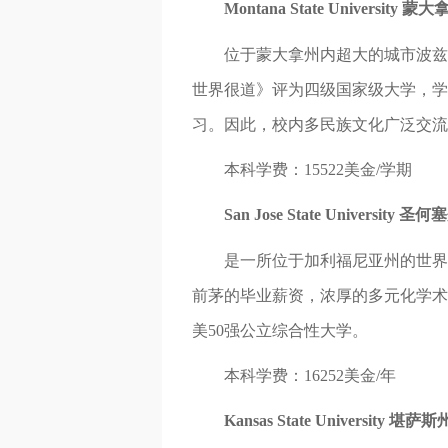
Montana State University
位于蒙大拿州内超大的城市波兹曼
世界很道》评为四级国家级大学，学
习。因此，校内多民族文化广泛交流
本科学费：15522美金/学期
San Jose State University 
是一所位于加利福尼亚州的世界热
前茅的毕业薪资，浓厚的多元化学术
美50强公立综合性大学。
本科学费：16252美金/年
Kansas State University 堪