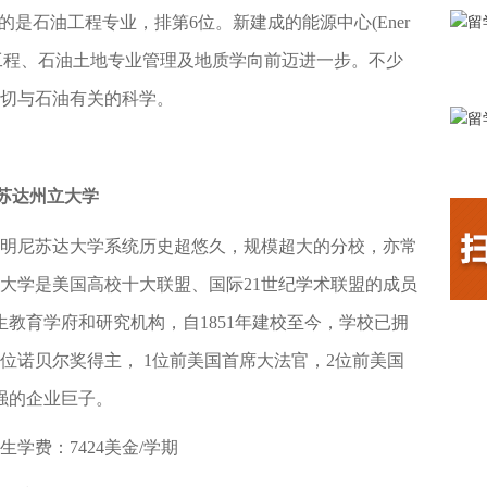
的是石油工程专业，排第6位。新建成的能源中心(Ener
得石油工程、石油土地专业管理及地质学向前迈进一步。不少
切与石油有关的科学。
ty 明尼苏达州立大学
尼苏达大学系统历史超悠久，规模超大的分校，亦常
大学是美国高校十大联盟、国际21世纪学术联盟的成员
生教育学府和研究机构，自1851年建校至今，学校已拥
位诺贝尔奖得主， 1位前美国首席大法官，2位前美国
强的企业巨子。
生学费：7424美金/学期