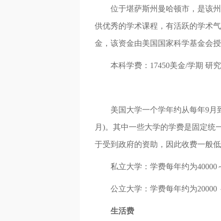
位于堪萨斯州曼哈顿市，是该州超
供优秀的学术课程，有活跃的学术气
金，该资金由美国国家科学基金会授
本科学费：17450美金/学期 研究
美国大学一个学年约从每年9月到来年
月)。其中一些大学的学费是固定统
于受到政府的资助，因此收费一般低
私立大学：学费每年约为40000～64
公立大学：学费每年约为20000 ～30
生活费