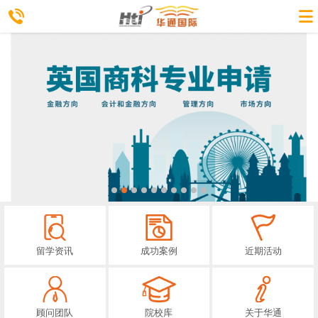
留学资讯
成功案例
近期活动
顾问团队
院校库
关于华通