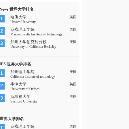
 News 世界大学排名
哈佛大学
美国
01
Havard University
麻省理工学院
美国
02
Massachusetts Institute of Technology
加州大学伯克利分校
美国
03
University of California-Berkeley
MES 世界大学排名
加州理工学院
美国
01
California institute of technology
牛津大学
英国
02
University of Oxford
斯坦福大学
美国
03
Stanford University
 世界大学排名
麻省理工学院
美国
01