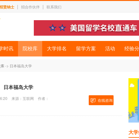
|
|
招贤纳士
招合作伙伴
联系我们
学时讯
院校库
大学排名
留学方案
活动
经验
校库
-> 日本福岛大学
日本福岛大学
6:20
来源：互联网
作者：
在线咨询
大学