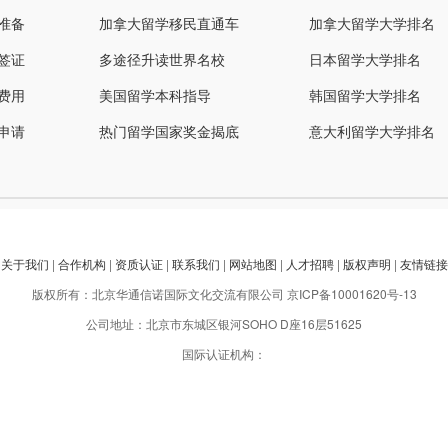
准备
加拿大留学移民直通车
加拿大留学大学排名
签证
多途径升读世界名校
日本留学大学排名
费用
美国留学本科指导
韩国留学大学排名
申请
热门留学国家奖金揭底
意大利留学大学排名
关于我们
|
合作机构
|
资质认证
|
联系我们
|
网站地图
|
人才招聘
|
版权声明
|
友情链接
版权所有：北京华通信诺国际文化交流有限公司
京ICP备10001620号-13
公司地址：北京市东城区银河SOHO D座16层51625
国际认证机构：