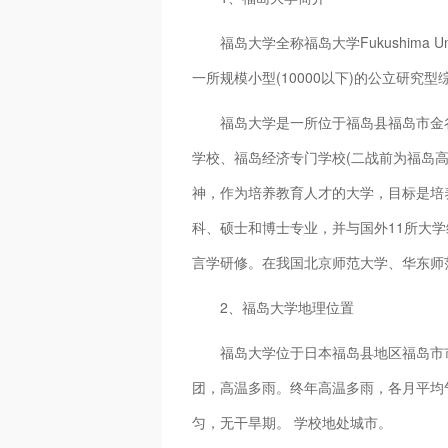
福岛大学全称福岛大学Fukushima Un
一所规模小型(10000以下)的公立研究型
福岛大学是一所位于福岛县福岛市金谷川
学校、福岛经济专门学校(二战前为福岛
神，作为培养教育人才的大学，目标是
科、硕士和博士专业，并与国外11所大
言学研修。在我国北京师范大学、华东师
2、福岛大学地理位置
福岛大学位于日本福岛县地区福岛市市。
团，高温多雨。终年高温多雨，各月平均气温在
匀，无干旱期。 学校地处城市。