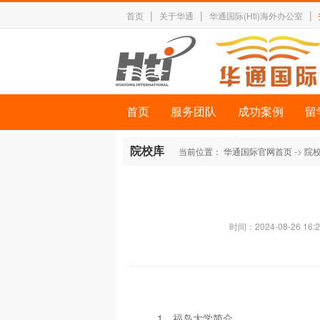
|
|
|
首页
关于华通
华通国际(Hti)海外办公室
首页
服务团队
成功案例
留
院校库
当前位置：
华通国际官网首页
->
院
时间：2024-08-26 16:2
1、福岛大学简介