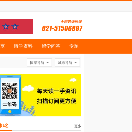
分享
留学资料
留学问答
专题
国家导航
城市导航
排名
更多