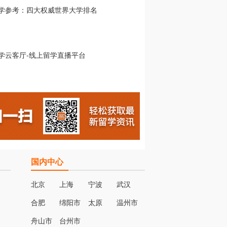
国内中心
北京
上海
宁波
武汉
合肥
绵阳市
太原
温州市
名
舟山市
台州市