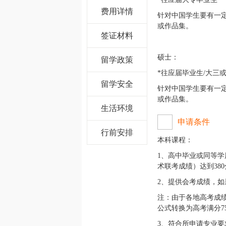
费用详情
针对中国学生要有一
或作品集。
签证材料
硕士：
留学政策
*往应届毕业生/大三
留学安全
针对中国学生要有一
或作品集。
生活环境
申请条件
行前安排
本科课程：
1、高中毕业或同等
术联考成绩）达到38
2、提供会考成绩，
注：由于各地高考成
公式转换为高考满分7
3、符合所申请专业要