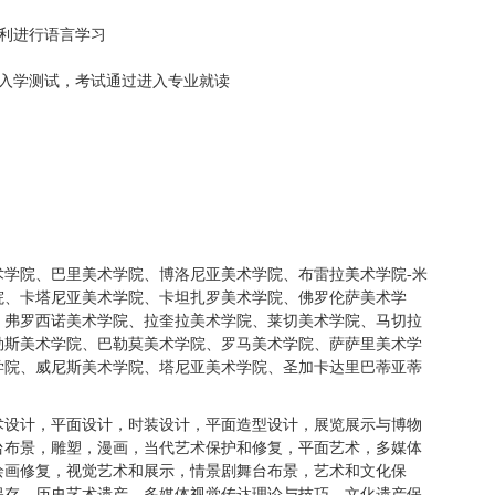
利进行语言学习
入学测试，考试通过进入专业就读
术学院、巴里美术学院、博洛尼亚美术学院、布雷拉美术学院
-
米
院、卡塔尼亚美术学院、卡坦扎罗美术学院、佛罗伦萨美术学
、弗罗西诺美术学院、拉奎拉美术学院、莱切美术学院、马切拉
勒斯美术学院、巴勒莫美术学院、罗马美术学院、萨萨里美术学
学院、威尼斯美术学院、塔尼亚美术学院、圣加卡达里巴蒂亚蒂
术设计，平面设计，时装设计，平面造型设计，展览展示与博物
台布景，雕塑，漫画，当代艺术保护和修复，平面艺术，多媒体
绘画修复，视觉艺术和展示，情景剧舞台布景，艺术和文化保
保存，历史艺术遗产，多媒体视觉传达理论与技巧，文化遗产保