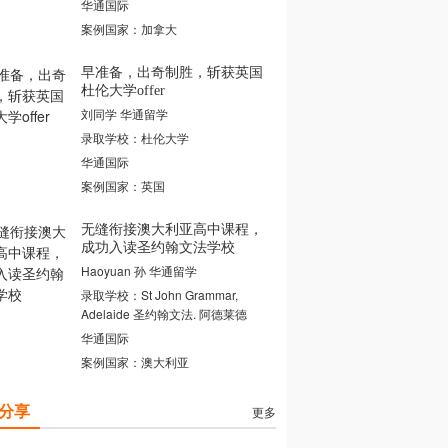
华通国际
案例国家：加拿大
早准备，出奇制胜，斩获英国
杜伦大学offer
刘同学 华通留学
录取学校：杜伦大学
华通国际
案例国家：英国
无缝衔接澳大利亚高中课程，
成功入读圣约翰文法学校
Haoyuan 孙 华通留学
录取学校：St John Grammar,
Adelaide 圣约翰文法. 阿德莱德
华通国际
案例国家：澳大利亚
分享
更多