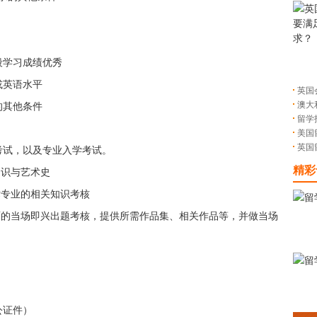
段学习成绩优秀
或英语水平
英国
澳大
的其他条件
留学
美国
英国
考试，以及专业入学考试。
精彩
常识与艺术史
术专业的相关知识考核
面的当场即兴出题考核，提供所需作品集、相关作品等，并做当场
公证件）