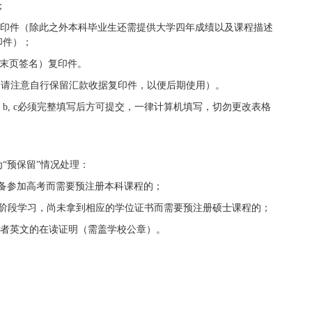
；
复印件（除此之外本科毕业生还需提供大学四年成绩以及课程描述
印件）；
（末页签名）复印件。
（请注意自行保留汇款收据复印件，以便后期使用）。
, b, c必须完整填写后方可提交，一律计算机填写，切勿更改表格
“预保留”情况处理：
准备参加高考而需要预注册本科课程的；
科阶段学习，尚未拿到相应的学位证书而需要预注册硕士课程的；
或者英文的在读证明（需盖学校公章）。