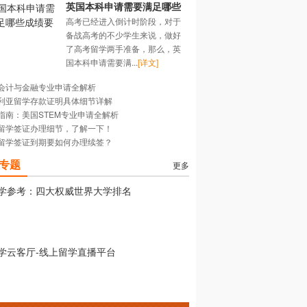
英国本科申请需要满足哪些
高考已经进入倒计时阶段，对于
成绩要求？
备战高考的不少学生来说，做好
了高考留学两手准备，那么，英
国本科申请需要满...
[详文]
会计与金融专业申请全解析
利亚留学存款证明具体细节详解
指南：美国STEM专业申请全解析
留学签证办理细节，了解一下！
留学签证到期要如何办理续签？
专题
更多