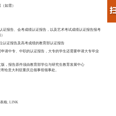
思（如需）
绩认证报告、会考成绩认证报告，以及艺术考试成绩认证报告报考
供）
学位认证报告及高考成绩的教育部认证报告
需申请中专、中职的认证报告，大专的学生还需要申请大专毕业
文版，报告原件须由教育部学位与研究生教育发展中心
.cn 直接寄给意大利驻重庆总领事馆领事处。
is表格; LINK