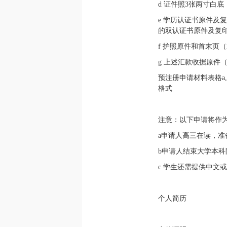
d 证件照3张两寸白底
e 学历认证书原件及
的双认证书原件及复
f 护照原件和首末页
g 上述汇款收据原件
预注册申请材料表格a
格式
注意：以下申请将作为
a申请人高三在读，
b申请人结束大学本
c 学生还需提供中文
个人简历