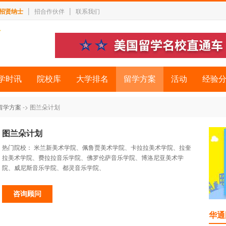
|
|
招贤纳士
招合作伙伴
联系我们
学时讯
院校库
大学排名
留学方案
活动
经验
 留学方案
-> 图兰朵计划
图兰朵计划
热门院校：
米兰新美术学院、佩鲁贾美术学院、卡拉拉美术学院、拉奎
拉美术学院、费拉拉音乐学院、佛罗伦萨音乐学院、博洛尼亚美术学
院、威尼斯音乐学院、都灵音乐学院、
咨询顾问
华通