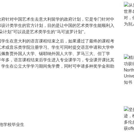
政府针对中国艺术生去意大利留学的政府计划，它是专门针对中
和设计类学生的官方计划，目的是让中国的艺术类学生能顺利入
朵计划”可以说是艺术类学生的“马可波罗计划”。
国学生在意大利的语言课程结束之后，如果通过了最终的课程考
艺术或音乐类学院注册学习。学生可同时提交语言申请和大学申
括佩鲁贾外国人大学、锡耶纳外国人大学、罗马三大、但丁学
半年多，语言课程结束后学生进入专业课学习，专业课开课比其
。学生在公立大学学习期间免学费，同时可申请多种奖学金和助
他学校毕业生