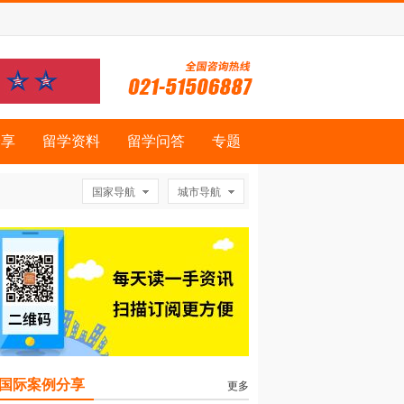
分享
留学资料
留学问答
专题
国家导航
城市导航
国际案例分享
更多