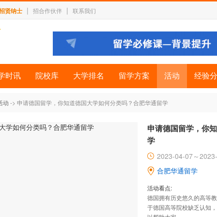
|
|
招贤纳士
招合作伙伴
联系我们
学时讯
院校库
大学排名
留学方案
活动
经验
活动
-> 申请德国留学，你知道德国大学如何分类吗？合肥华通留学
申请德国留学，你知
学
2023-04-07～2023-
合肥华通留学
活动看点:
德国拥有历史悠久的高等教
于德国高等院校缺乏认知，
以帮助大家。