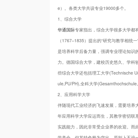
e）。各类大学共设专业19000多个。
1、综合大学
华通国际
专家指出，综合大学很多大学都有
（1767–1835）提出的“研究与教学
是培养科学后备力量，强调专业理论知识
力。德国综合大学，建校历史悠久、学科
些综合大学还包括理工大学(Technische Univers
ule,PU/PH),全科大学(Gesamthoch
2、应用科学大学
伴随现代工业经济的飞速发展，需要培养
年应用科学大学应运而生，其教学密切联
实践能力，因此非常受企业界的欢迎。而
学齐全，但其特色极为突出。原则上不设