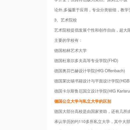
论外,多偏重于应用，专业分类较细，教学
3、艺术院校
艺术院校提倡发展个性和创作自由，超大
主要的学校有：
德国柏林艺术大学
德国杜塞尔多夫高等专业学院(FHD)
德国奥芬巴赫设计学院(HfG Offenbach)
德国莱比锡书籍设计与平面设计学院(HGB Lei
德国卡尔斯鲁厄国立设计学院(HfG Karlsru
德国公立大学与私立大学的区别
德国大部分高校是由国家资助，还有几所
承认学历的约110多所私立大学，其中大