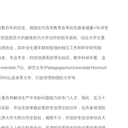
数百年的历史。德国近代高等教育改革的先驱者威廉•冯•洪堡
相统一”的思想至今仍被推崇为大学治学的指导原则。综合大学主要
的系统化，其毕业生通常都有较强的独立工作和科学研究能
较多、专业齐全，特别强调系统理论知识，教学科研并重。这
ität,TU)、师范大学(PädagogischeUniversität/Hochsch
schule,GH)以及体育大学、行政管理和国防大学等。
大量具有解决生产中实际问题能力的专门人才。因此，近几十
系实际，毕业生除掌握必要的专业理论知识外，还具备很强的
此类大学大部分历史较短，规模不大，开设的专业没有综合大
一般意义上的文科类专业。其课程设置和内容除必要的基础理