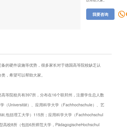
我要咨询
完备的硬件设施等优势，很多家长对于德国高等院校缺乏认
分类，希望可以帮助大家。
高等院校共有397所，分布在16个联邦州，注册学生总人数
iversität）、应用科学大学（Fachhochschule）、艺
ät,包括理工大学）115所；应用科学大学（Fachhochschul
8所（包括6所师范大学，PädagogischeHochschul