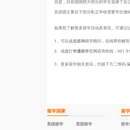
但是，目前德国绝大部分的学生选择了在
其原因主要在于部分私立学校需要学生缴
如果想了解更多留学活动及资讯，可通过
1、可以
点击咨询
留学顾问，在线帮你解答
2、或拨打
华通留学
官网咨询热线：021-5
3、更多留学相关资讯，扫描下方二维码,
留学国家
留
美国留学
英国留学
留学