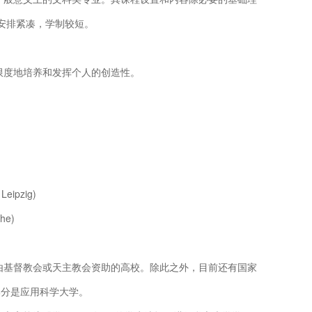
安排紧凑，学制较短。
限度地培养和发挥个人的创造性。
pzig)
he)
由基督教会或天主教会资助的高校。除此之外，目前还有国家
部分是应用科学大学。