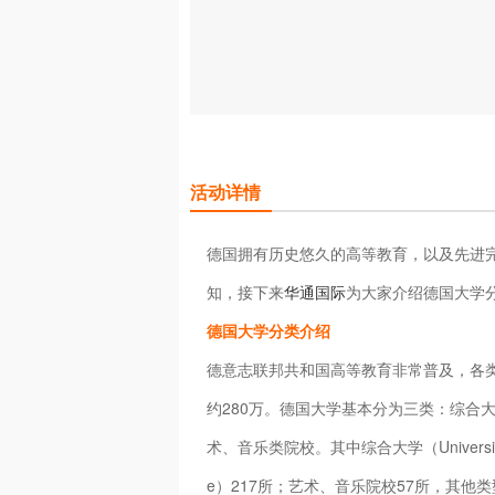
活动详情
德国拥有历史悠久的高等教育，以及先进
知，接下来
华通国际
为大家介绍德国大学
德国大学分类介绍
德意志联邦共和国高等教育非常普及，各类
约280万。德国大学基本分为三类：综合大学（Un
术、音乐类院校。其中综合大学（Universit
e）217所；艺术、音乐院校57所，其他类型高校