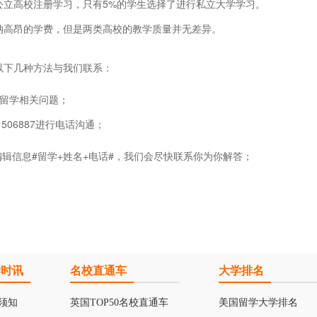
公立高校注册学习，只有5%的学生选择了进行私立大学学习。
纳高昂的学费，但是两类高校的教学质量并无差异。
以下几种方法与我们联系：
留学相关问题；
1506887进行电话沟通；
编辑信息#留学+姓名+电话#，我们会尽快联系你为你解答；
学时讯
名校直通车
大学排名
须知
英国TOP50名校直通车
美国留学大学排名