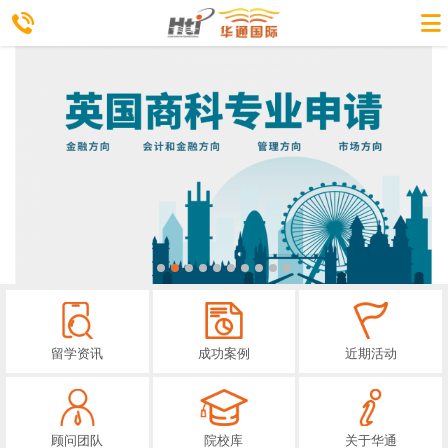
留学资讯
成功案例
近期活动
顾问团队
院校库
关于华通