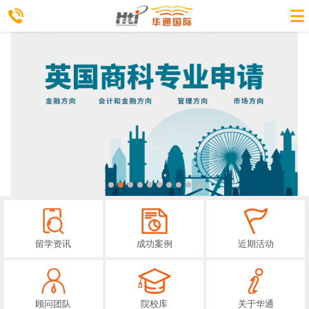
留学资讯
成功案例
近期活动
顾问团队
院校库
关于华通