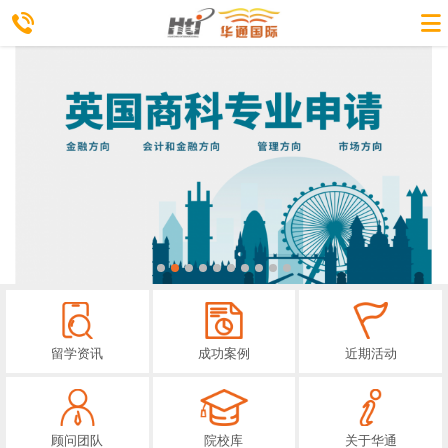
留学资讯
成功案例
近期活动
顾问团队
院校库
关于华通