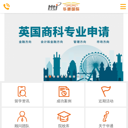
留学资讯
成功案例
近期活动
顾问团队
院校库
关于华通