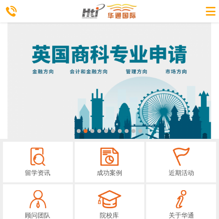
留学资讯
成功案例
近期活动
顾问团队
院校库
关于华通