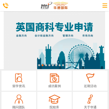
留学资讯
成功案例
近期活动
顾问团队
院校库
关于华通