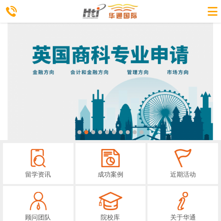
留学资讯
成功案例
近期活动
顾问团队
院校库
关于华通